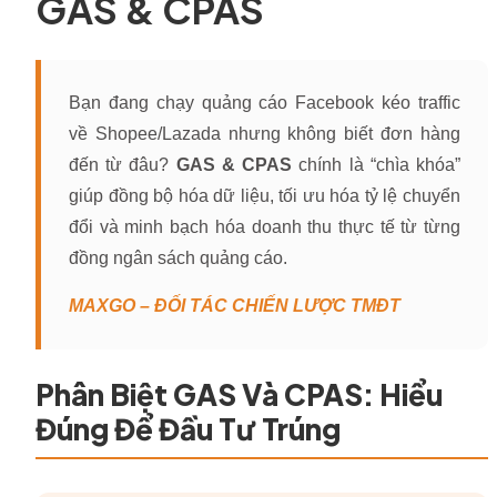
GAS & CPAS
Bạn đang chạy quảng cáo Facebook kéo traffic
về Shopee/Lazada nhưng không biết đơn hàng
đến từ đâu?
GAS & CPAS
chính là “chìa khóa”
giúp đồng bộ hóa dữ liệu, tối ưu hóa tỷ lệ chuyển
đổi và minh bạch hóa doanh thu thực tế từ từng
đồng ngân sách quảng cáo.
MAXGO – ĐỐI TÁC CHIẾN LƯỢC TMĐT
Phân Biệt GAS Và CPAS: Hiểu
Đúng Để Đầu Tư Trúng