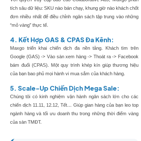
tích sâu dữ liệu: SKU nào bán chạy, khung giờ nào khách chốt
đơn nhiều nhất để điều chỉnh ngân sách tập trung vào những
“mỏ vàng” thực tế.
4. Kết Hợp GAS & CPAS Đa Kênh:
Maxgo triển khai chiến dịch đa nền tảng. Khách tìm trên
Google (GAS) -> Vào sàn xem hàng -> Thoát ra -> Facebook
bám đuổi (CPAS). Một quy trình khép kín giúp thương hiệu
của bạn bao phủ mọi hành vi mua sắm của khách hàng.
5. Scale-Up Chiến Dịch Mega Sale:
Chúng tôi có kinh nghiệm vận hành ngân sách lớn cho các
chiến dịch 11.11, 12.12, Tết… Giúp gian hàng của bạn leo top
ngành hàng và tối ưu doanh thu trong những thời điểm vàng
của sàn TMĐT.