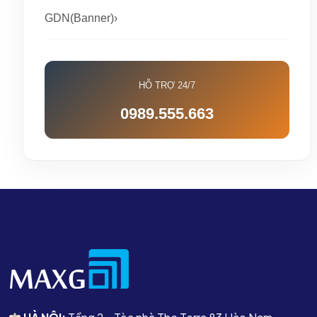
GDN(Banner)›
HỖ TRỢ 24/7
0989.555.663