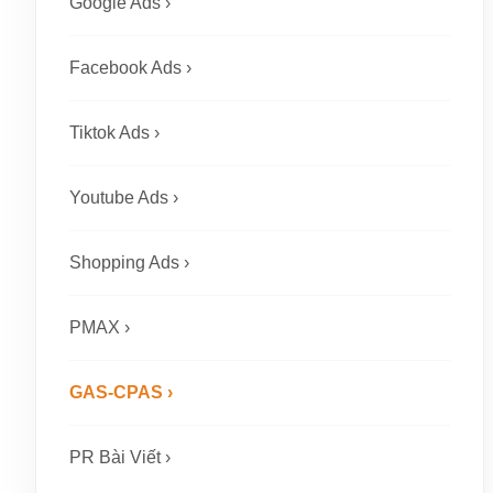
Google Ads ›
Facebook Ads ›
Tiktok Ads ›
Youtube Ads ›
Shopping Ads ›
PMAX ›
GAS-CPAS ›
PR Bài Viết ›