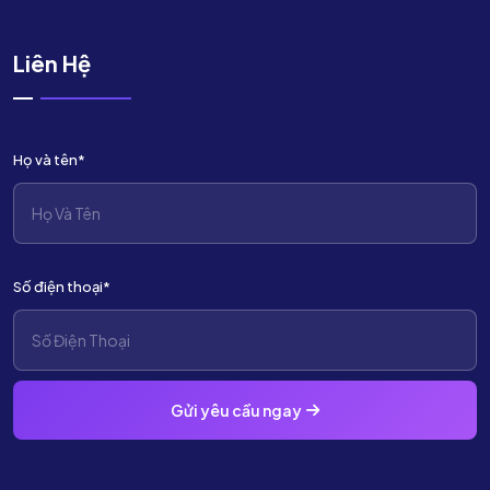
Liên Hệ
Họ và tên*
Số điện thoại*
Gửi yêu cầu ngay