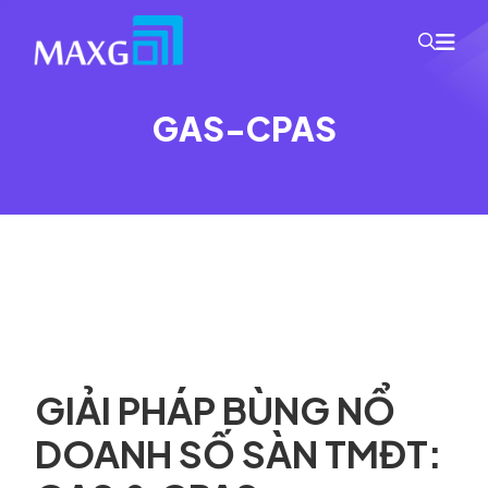
Skip to content
GAS-CPAS
GIẢI PHÁP BÙNG NỔ
DOANH SỐ SÀN TMĐT: