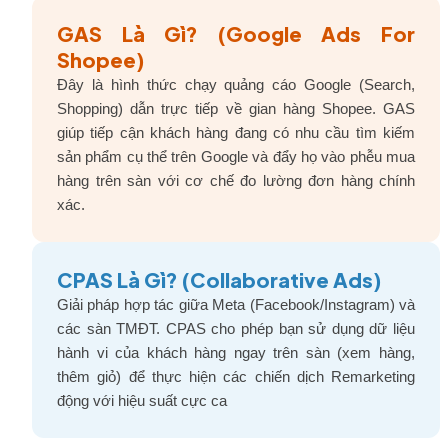
GAS Là Gì? (Google Ads For
Shopee)
Đây là hình thức chạy quảng cáo Google (Search,
Shopping) dẫn trực tiếp về gian hàng Shopee. GAS
giúp tiếp cận khách hàng đang có nhu cầu tìm kiếm
sản phẩm cụ thể trên Google và đẩy họ vào phễu mua
hàng trên sàn với cơ chế đo lường đơn hàng chính
xác.
CPAS Là Gì? (Collaborative Ads)
Giải pháp hợp tác giữa Meta (Facebook/Instagram) và
các sàn TMĐT. CPAS cho phép bạn sử dụng dữ liệu
hành vi của khách hàng ngay trên sàn (xem hàng,
thêm giỏ) để thực hiện các chiến dịch Remarketing
động với hiệu suất cực ca