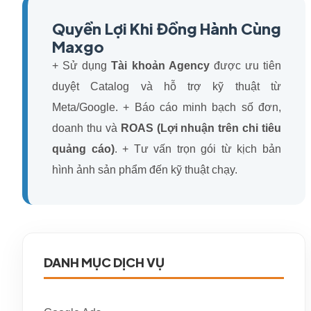
Quyền Lợi Khi Đồng Hành Cùng
Maxgo
+ Sử dụng
Tài khoản Agency
được ưu tiên
duyệt Catalog và hỗ trợ kỹ thuật từ
Meta/Google.
+ Báo cáo minh bạch số đơn,
doanh thu và
ROAS (Lợi nhuận trên chi tiêu
quảng cáo)
.
+ Tư vấn trọn gói từ kịch bản
hình ảnh sản phẩm đến kỹ thuật chạy.
DANH MỤC DỊCH VỤ