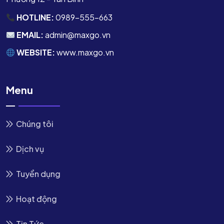
HOTLINE:
0989-555-663
EMAIL:
admin@maxgo.vn
WEBSITE:
www.maxgo.vn
Menu
Chúng tôi
Dịch vụ
Tuyển dụng
Hoạt động
Tin Tức