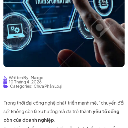
Written By:
Maxgo
10 Tháng 4, 2026
Categories:
Chưa Phân Loại
Trong thời đại công nghệ phát triển mạnh mẽ, “chuyển đổi
số” không còn là xu hướng mà đã trở thành
yếu tố sống
còn của doanh nghiệp
.