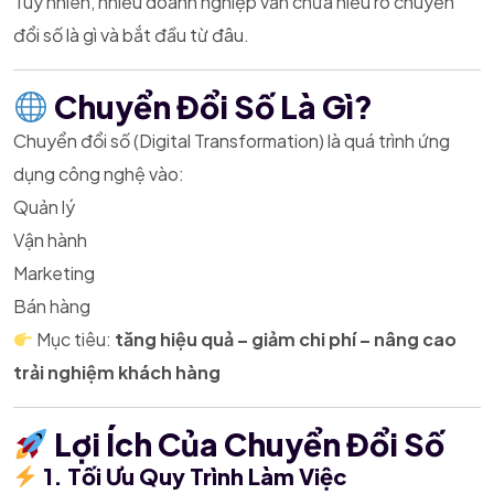
Tuy nhiên, nhiều doanh nghiệp vẫn chưa hiểu rõ chuyển
đổi số là gì và bắt đầu từ đâu.
Chuyển Đổi Số Là Gì?
Chuyển đổi số (Digital Transformation) là quá trình ứng
dụng công nghệ vào:
Quản lý
Vận hành
Marketing
Bán hàng
Mục tiêu:
tăng hiệu quả – giảm chi phí – nâng cao
trải nghiệm khách hàng
Lợi Ích Của Chuyển Đổi Số
1. Tối Ưu Quy Trình Làm Việc