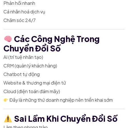
Phản hồi nhanh
Cá nhân hoá dịch vụ
Chăm sóc 24/7
Các Công Nghệ Trong
Chuyển Đổi Số
AI (trí tuệ nhân tạo)
CRM (quản lý khách hàng)
Chatbot tự động
Website & thương mại điện tử
Cloud (điện toán đám mây)
Đây là những thứ doanh nghiệp nên triển khai sớm
Sai Lầm Khi Chuyển Đổi Số
Làm theo phong trào