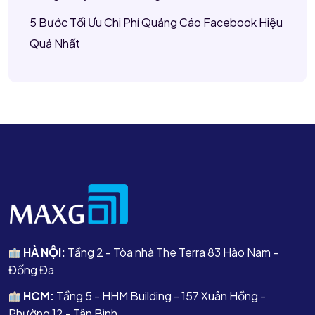
5 Bước Tối Ưu Chi Phí Quảng Cáo Facebook Hiệu
Quả Nhất
HÀ NỘI:
Tầng 2 - Tòa nhà The Terra 83 Hào Nam -
Đống Đa
HCM:
Tầng 5 - HHM Building - 157 Xuân Hồng -
Phường 12 - Tân Bình