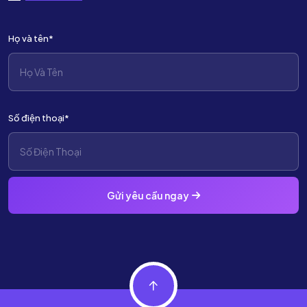
Họ và tên*
Số điện thoại*
Gửi yêu cầu ngay