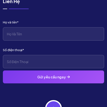
Liên Hệ
Họ và tên*
Số điện thoại*
Gửi yêu cầu ngay