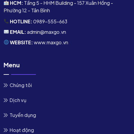
HCM:
Tầng 5 - HHM Building - 157 Xuân Hồng -
Phường 12 - Tân Bình
HOTLINE:
0989-555-663
EMAIL:
admin@maxgo.vn
WEBSITE:
www.maxgo.vn
Menu
Chúng tôi
Dịch vụ
Tuyển dụng
Hoạt động