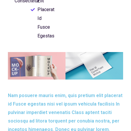
Consectetur
Elit
Placerat
Id
Fusce
Egestas
Nam posuere mauris enim, quis pretium elit placerat
id Fusce egestas nisi vel ipsum vehicula facilisis In
pulvinar imperdiet venenatis Class aptent taciti
sociosqu ad litora torquent per conubia nostra, per
inceptos himenaeos. Donec eu pulvinar lorem.