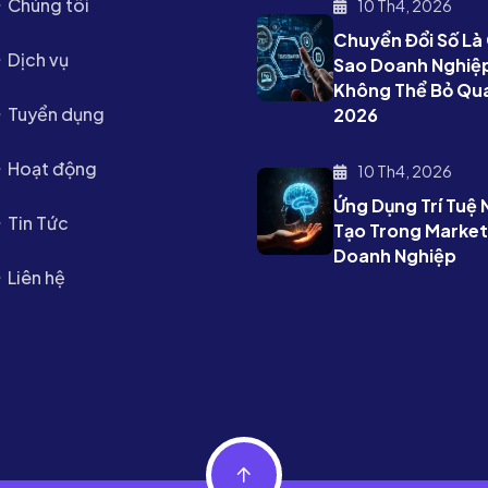
Chúng tôi
10 Th4, 2026
Chuyển Đổi Số Là 
Dịch vụ
Sao Doanh Nghiệ
Không Thể Bỏ Qu
Tuyển dụng
2026
Hoạt động
10 Th4, 2026
Ứng Dụng Trí Tuệ
Tin Tức
Tạo Trong Market
Doanh Nghiệp
Liên hệ