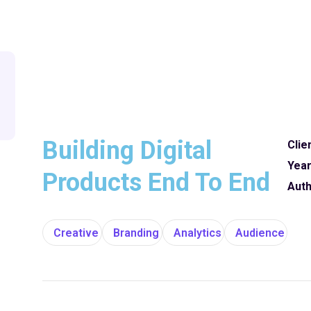
Building Digital
Clie
Year
Products End To End
Auth
Creative
Branding
Analytics
Audience