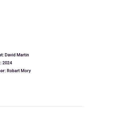
nt:
David Martin
:
2024
or:
Robart Mory