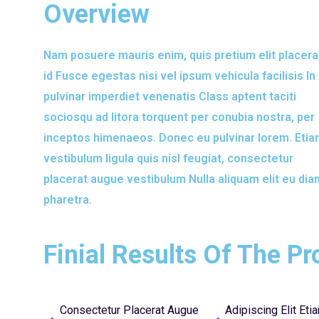
Overview
Nam posuere mauris enim, quis pretium elit placera
id Fusce egestas nisi vel ipsum vehicula facilisis In
pulvinar imperdiet venenatis Class aptent taciti
sociosqu ad litora torquent per conubia nostra, per
inceptos himenaeos. Donec eu pulvinar lorem. Eti
vestibulum ligula quis nisl feugiat, consectetur
placerat augue vestibulum Nulla aliquam elit eu dia
pharetra.
Finial Results Of The Pr
Consectetur Placerat Augue
Adipiscing Elit Eti